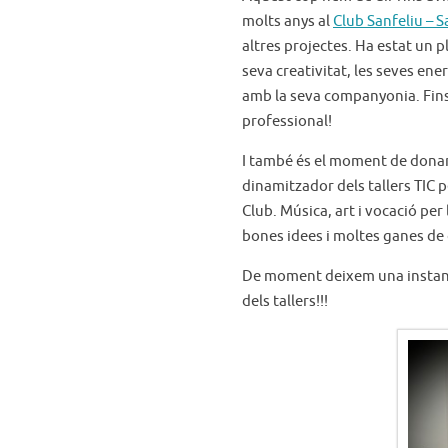
molts anys al
Club Sanfeliu – S
altres projectes. Ha estat un
seva creativitat, les seves ener
amb la seva companyonia. Fins 
professional!
I també és el moment de donar
dinamitzador dels tallers TIC pe
Club. Música, art i vocació per
bones idees i moltes ganes de
De moment deixem una instantàn
dels tallers!!!