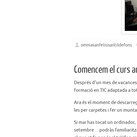
omniasanfeliusantildefons
Comencem el curs a
Després d’un mes de vacances
formació en TIC adaptada a tots
Ara és el moment de descarregar
les per carpetes i fer un munt
Si mai has tocat un ordinador
setembre… podràs familiaritzar-