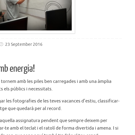
23 September 2016
mb energia!
 tornem amb les piles ben carregades i amb una àmplia
 els públics i necessitats.
 les fotografies de les teves vacances d’estiu, classificar-
atge que quedarà per al record.
, aquella assignatura pendent que sempre deixem per
te amb el teclat i el ratolí de forma divertida i amena. I si