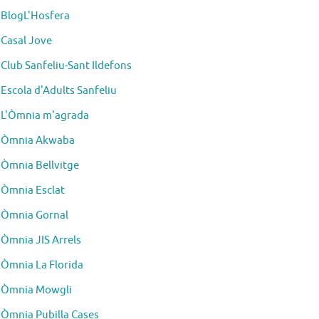
BlogL'Hosfera
Casal Jove
Club Sanfeliu-Sant Ildefons
Escola d'Adults Sanfeliu
L'Òmnia m'agrada
Òmnia Akwaba
Òmnia Bellvitge
Òmnia Esclat
Òmnia Gornal
Òmnia JIS Arrels
Òmnia La Florida
Òmnia Mowgli
Òmnia Pubilla Cases