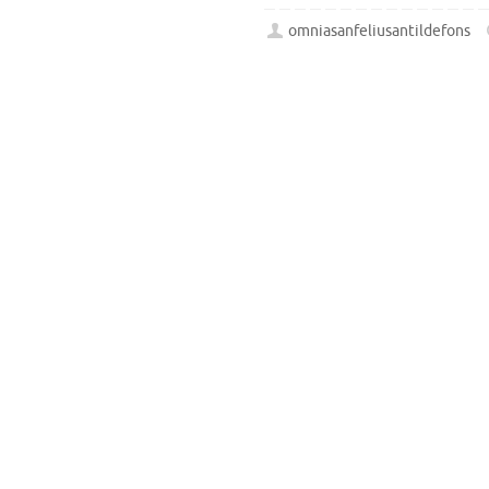
omniasanfeliusantildefons