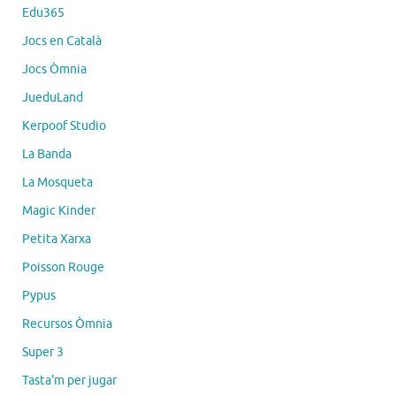
Edu365
Jocs en Català
Jocs Òmnia
JueduLand
Kerpoof Studio
La Banda
La Mosqueta
Magic Kinder
Petita Xarxa
Poisson Rouge
Pypus
Recursos Òmnia
Super 3
Tasta'm per jugar