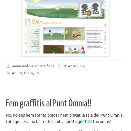
omniasanfeliusantildefons
16 April 2012
Adults
,
Esplai
,
TIC
Fem graffitis al Punt Òmnia!!
No, no ens hem tornat bojos i hem pintat la sala del Punt Òmnia,
tot i que estaria bé fer-ho amb aquests
graffitis
tan xulos!