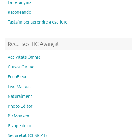
La Teranyina
Ratoneando
Tasta'm per aprendre a escriure
Recursos TIC Avançat
Activitats Òmnia
Cursos Online
FotoFlexer
Live Manual
Naturalment
Photo Editor
PicMonkey
Pizap Editor
Seguretat (CESICAT)