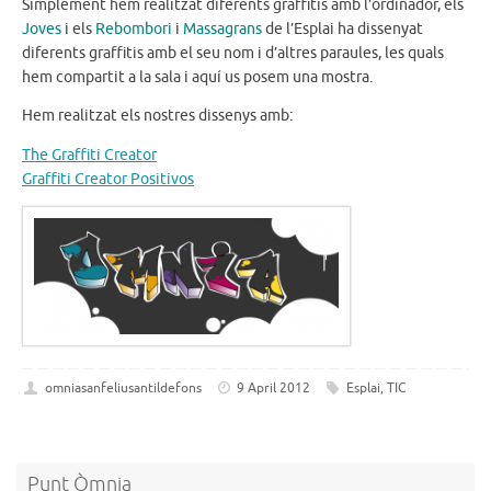
Simplement hem realitzat diferents graffitis amb l’ordinador, els
Joves
i els
Rebombori
i
Massagrans
de l’Esplai ha dissenyat
diferents graffitis amb el seu nom i d’altres paraules, les quals
hem compartit a la sala i aquí us posem una mostra.
Hem realitzat els nostres dissenys amb:
The Graffiti Creator
Graffiti Creator Positivos
omniasanfeliusantildefons
9 April 2012
Esplai
,
TIC
Punt Òmnia