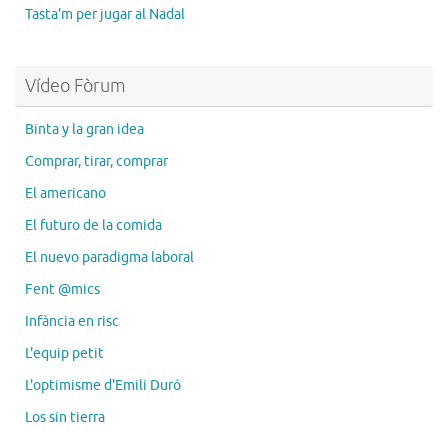
Tasta'm per jugar al Nadal
Vídeo Fòrum
Binta y la gran idea
Comprar, tirar, comprar
El americano
El futuro de la comida
El nuevo paradigma laboral
Fent @mics
Infància en risc
L'equip petit
L'optimisme d'Emili Duró
Los sin tierra