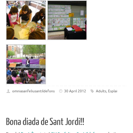
omniasanfeliusantildefons
30 April 2012
Adults
,
Esplai
Bona diada de Sant Jordi!!