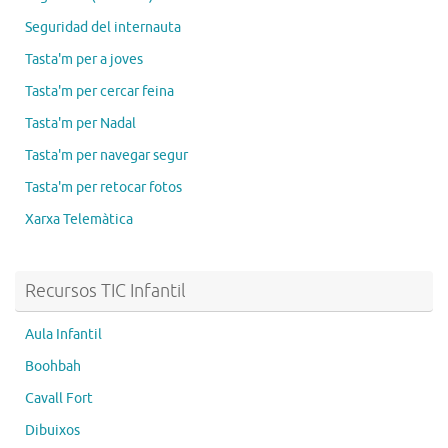
Seguridad del internauta
Tasta'm per a joves
Tasta'm per cercar feina
Tasta'm per Nadal
Tasta'm per navegar segur
Tasta'm per retocar fotos
Xarxa Telemàtica
Recursos TIC Infantil
Aula Infantil
Boohbah
Cavall Fort
Dibuixos