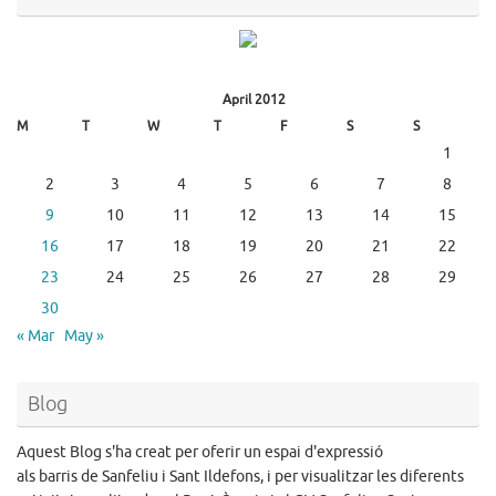
April 2012
M
T
W
T
F
S
S
1
2
3
4
5
6
7
8
9
10
11
12
13
14
15
16
17
18
19
20
21
22
23
24
25
26
27
28
29
30
« Mar
May »
Blog
Aquest Blog s'ha creat per oferir un espai d'expressió
als barris de Sanfeliu i Sant Ildefons, i per visualitzar les diferents