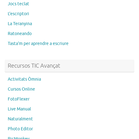
Jocs teclat
L'escriptori
La Teranyina
Ratoneando
Tasta'm per aprendre a escriure
Recursos TIC Avançat
Activitats Òmnia
Cursos Online
FotoFlexer
Live Manual
Naturalment
Photo Editor
PicMonkey