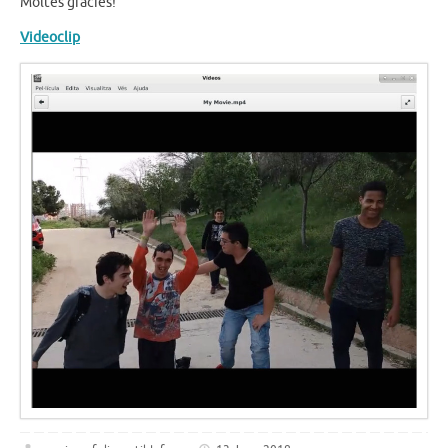
Moltes gràcies!
Videoclip