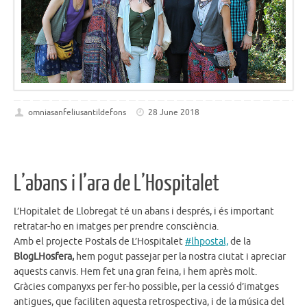
omniasanfeliusantildefons
28 June 2018
L’abans i l’ara de L’Hospitalet
L’Hopitalet de Llobregat té un abans i després, i és important
retratar-ho en imatges per prendre consciència.
Amb el projecte Postals de L’Hospitalet
#lhpostal,
de la
BlogLHosfera,
hem pogut passejar per la nostra ciutat i apreciar
aquests canvis. Hem fet una gran feina, i hem après molt.
Gràcies companyxs per fer-ho possible, per la cessió d’imatges
antigues, que faciliten aquesta retrospectiva, i de la música del