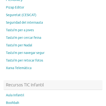
Pizap Editor
Seguretat (CESICAT)
Seguridad del internauta
Tasta'm per a joves
Tasta'm per cercar feina
Tasta'm per Nadal
Tasta'm per navegar segur
Tasta'm per retocar fotos
Xarxa Telemàtica
Recursos TIC Infantil
Aula Infantil
Boohbah