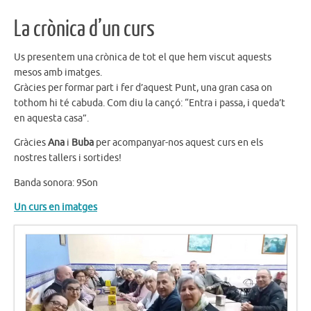
La crònica d’un curs
Us presentem una crònica de tot el que hem viscut aquests
mesos amb imatges.
Gràcies per formar part i fer d’aquest Punt, una gran casa on
tothom hi té cabuda. Com diu la cançó: “Entra i passa, i queda’t
en aquesta casa”.
Gràcies
Ana
i
Buba
per acompanyar-nos aquest curs en els
nostres tallers i sortides!
Banda sonora: 9Son
Un curs en imatges