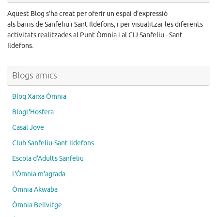
Aquest Blog s'ha creat per oferir un espai d'expressió
als barris de Sanfeliu i Sant Ildefons, i per visualitzar les diferents
activitats realitzades al Punt Òmnia i al CIJ Sanfeliu - Sant
Ildefons.
Blogs amics
Blog Xarxa Òmnia
BlogL'Hosfera
Casal Jove
Club Sanfeliu-Sant Ildefons
Escola d'Adults Sanfeliu
L'Òmnia m'agrada
Òmnia Akwaba
Òmnia Bellvitge