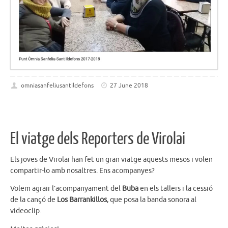
omniasanfeliusantildefons
27 June 2018
El viatge dels Reporters de Virolai
Els joves de Virolai han fet un gran viatge aquests mesos i volen
compartir-lo amb nosaltres. Ens acompanyes?
Volem agrair l’acompanyament del
Buba
en els tallers i la cessió
de la cançó de
Los Barrankillos
, que posa la banda sonora al
videoclip.