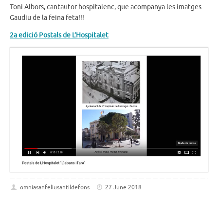
Toni Albors, cantautor hospitalenc, que acompanya les imatges.
Gaudiu de la feina feta!!!
2a edició Postals de L’Hospitalet
omniasanfeliusantildefons
27 June 2018