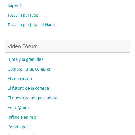
Super 3
Tasta'm per jugar
Tasta'm per jugar al Nadal
Vídeo Fòrum
Binta y la gran idea
Comprar, tirar, comprar
El americano
El futuro de la comida
El nuevo paradigma laboral
Fent @mics
Infància en risc
L'equip petit