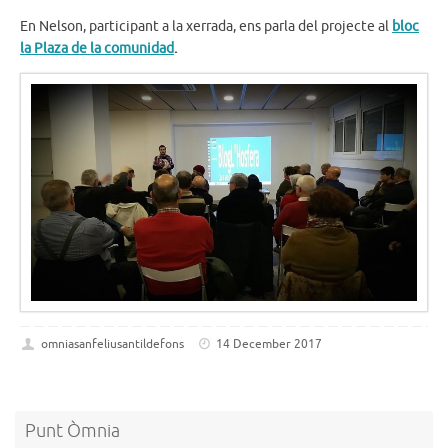
En Nelson, participant a la xerrada, ens parla del projecte al
bloc
la Plaza de la comunidad
.
omniasanfeliusantildefons
14 December 2017
Punt Òmnia