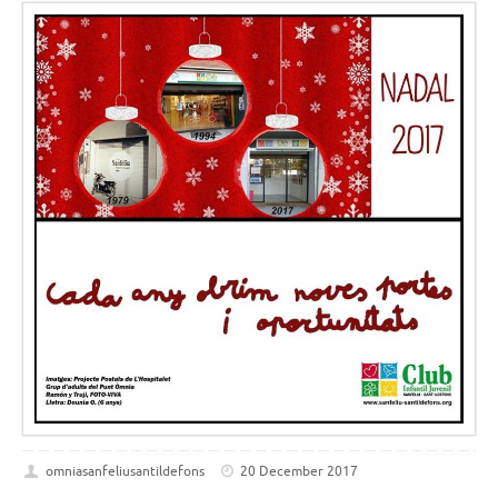
omniasanfeliusantildefons
20 December 2017