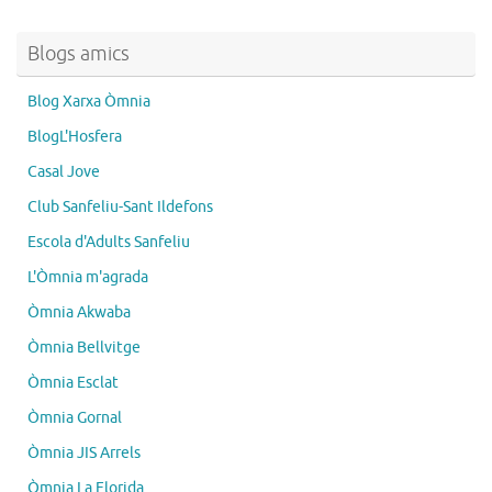
Blogs amics
Blog Xarxa Òmnia
BlogL'Hosfera
Casal Jove
Club Sanfeliu-Sant Ildefons
Escola d'Adults Sanfeliu
L'Òmnia m'agrada
Òmnia Akwaba
Òmnia Bellvitge
Òmnia Esclat
Òmnia Gornal
Òmnia JIS Arrels
Òmnia La Florida