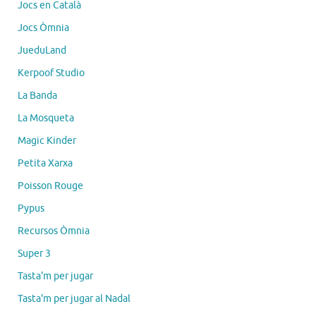
Jocs en Català
Jocs Òmnia
JueduLand
Kerpoof Studio
La Banda
La Mosqueta
Magic Kinder
Petita Xarxa
Poisson Rouge
Pypus
Recursos Òmnia
Super 3
Tasta'm per jugar
Tasta'm per jugar al Nadal