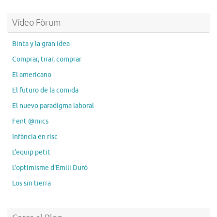
Vídeo Fòrum
Binta y la gran idea
Comprar, tirar, comprar
El americano
El futuro de la comida
El nuevo paradigma laboral
Fent @mics
Infància en risc
L'equip petit
L'optimisme d'Emili Duró
Los sin tierra