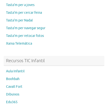
Tasta'm per a joves
Tasta'm per cercar feina
Tasta'm per Nadal
Tasta'm per navegar segur
Tasta'm per retocar fotos
Xarxa Telemàtica
Recursos TIC Infantil
Aula Infantil
Boohbah
Cavall Fort
Dibuixos
Edu365