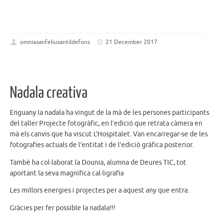
omniasanfeliusantildefons
21 December 2017
Nadala creativa
Enguany la nadala ha vingut de la mà de les persones participants
del taller Projecte fotogràfic, en l’edició que retrata càmera en
mà els canvis que ha viscut L’Hospitalet. Van encarregar-se de les
fotografies actuals de l’entitat i de l’edició gràfica posterior.
També ha col·laborat la Dounia, alumna de Deures TIC, tot
aportant la seva magnífica cal·ligrafia
Les millors energies i projectes per a aquest any que entra.
Gràcies per fer possible la nadala!!!