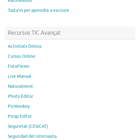
Ratoneando
Tasta'm per aprendre a escriure
Recursos TIC Avançat
Activitats Òmnia
Cursos Online
FotoFlexer
Live Manual
Naturalment
Photo Editor
PicMonkey
Pizap Editor
Seguretat (CESICAT)
Seguridad del internauta