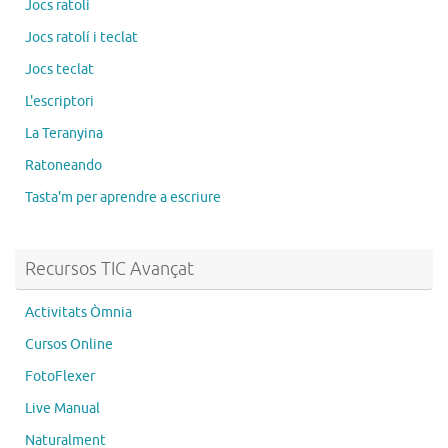
Jocs ratolí
Jocs ratolí i teclat
Jocs teclat
L'escriptori
La Teranyina
Ratoneando
Tasta'm per aprendre a escriure
Recursos TIC Avançat
Activitats Òmnia
Cursos Online
FotoFlexer
Live Manual
Naturalment