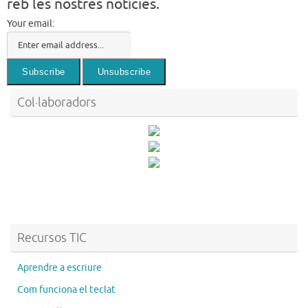
reb les nostres notícies.
Your email:
Col·laboradors
Recursos TIC
Aprendre a escriure
Com funciona el teclat