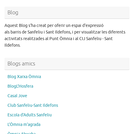
Blog
Aquest Blog s'ha creat per oferir un espai d'expressió
als barris de Sanfeliu i Sant Ildefons, i per visualitzar les diferents
activitats realitzades al Punt Òmnia i al CIJ Sanfeliu - Sant
Ildefons.
Blogs amics
Blog Xarxa Òmnia
BlogL'Hosfera
Casal Jove
Club Sanfeliu-Sant Ildefons
Escola d'Adults Sanfeliu
L'Òmnia m'agrada