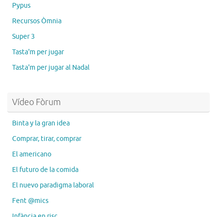
Pypus
Recursos Òmnia
Super 3
Tasta'm per jugar
Tasta'm per jugar al Nadal
Vídeo Fòrum
Binta y la gran idea
Comprar, tirar, comprar
El americano
El futuro de la comida
El nuevo paradigma laboral
Fent @mics
Infància en risc