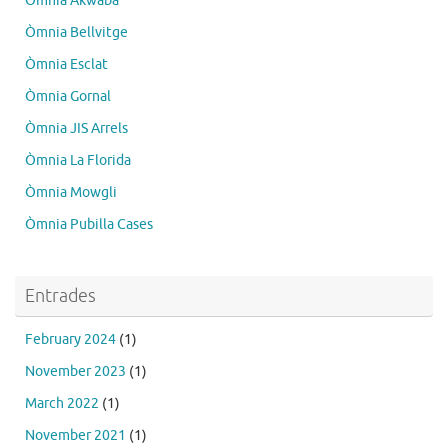
Òmnia Akwaba
Òmnia Bellvitge
Òmnia Esclat
Òmnia Gornal
Òmnia JIS Arrels
Òmnia La Florida
Òmnia Mowgli
Òmnia Pubilla Cases
Entrades
February 2024
(1)
November 2023
(1)
March 2022
(1)
November 2021
(1)