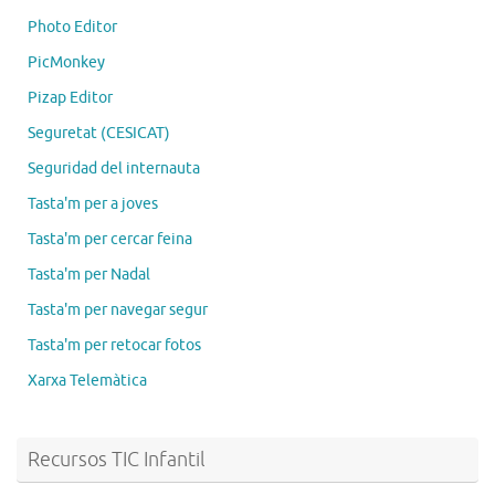
Photo Editor
PicMonkey
Pizap Editor
Seguretat (CESICAT)
Seguridad del internauta
Tasta'm per a joves
Tasta'm per cercar feina
Tasta'm per Nadal
Tasta'm per navegar segur
Tasta'm per retocar fotos
Xarxa Telemàtica
Recursos TIC Infantil