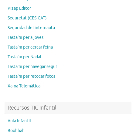
Pizap Editor
Seguretat (CESICAT)
Seguridad del internauta
Tasta'm per a joves
Tasta'm per cercar feina
Tasta'm per Nadal
Tasta'm per navegar segur
Tasta'm per retocar fotos
Xarxa Telemàtica
Recursos TIC Infantil
Aula Infantil
Boohbah