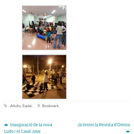
Adults
,
Esplai
.
Bookmark
.
Inauguració de la nova
Ja tenim la Revista d’Òmnia
Ludo i el Casal Jove