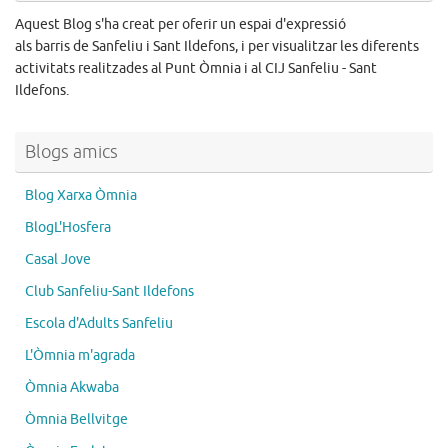
Aquest Blog s'ha creat per oferir un espai d'expressió
als barris de Sanfeliu i Sant Ildefons, i per visualitzar les diferents
activitats realitzades al Punt Òmnia i al CIJ Sanfeliu - Sant
Ildefons.
Blogs amics
Blog Xarxa Òmnia
BlogL'Hosfera
Casal Jove
Club Sanfeliu-Sant Ildefons
Escola d'Adults Sanfeliu
L'Òmnia m'agrada
Òmnia Akwaba
Òmnia Bellvitge