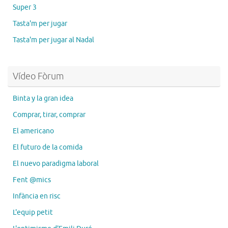
Super 3
Tasta'm per jugar
Tasta'm per jugar al Nadal
Vídeo Fòrum
Binta y la gran idea
Comprar, tirar, comprar
El americano
El futuro de la comida
El nuevo paradigma laboral
Fent @mics
Infància en risc
L'equip petit