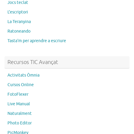
Jocs teclat
L'escriptori
La Teranyina
Ratoneando
Tasta'm per aprendre a escriure
Recursos TIC Avançat
Activitats Òmnia
Cursos Online
FotoFlexer
Live Manual
Naturalment
Photo Editor
PicMonkey