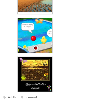
Adults
.
Bookmark
.