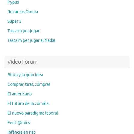
Pypus
Recursos Òmnia
Super 3
Tasta'm per jugar
Tasta'm per jugar al Nadal
Vídeo Fòrum
Binta y la gran idea
Comprar, tirar, comprar
El americano
El futuro de la comida
El nuevo paradigma laboral
Fent @mics
Infància en risc