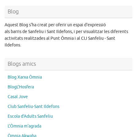
Blog
Aquest Blog s'ha creat per oferir un espai d'expressió
als barris de Sanfeliu i Sant Ildefons, i per visualitzar les diferents
activitats realitzades al Punt Òmnia i al CIJ Sanfeliu - Sant
Ildefons.
Blogs amics
Blog Xarxa Òmnia
BlogL'Hosfera
Casal Jove
Club Sanfeliu-Sant Ildefons
Escola d'Adults Sanfeliu
L'Òmnia m'agrada
Òmnia Akwaba