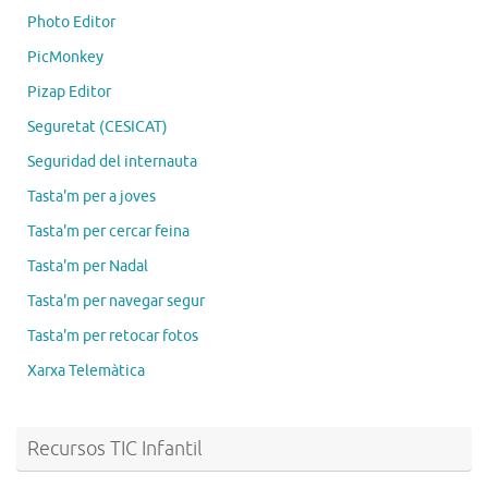
Photo Editor
PicMonkey
Pizap Editor
Seguretat (CESICAT)
Seguridad del internauta
Tasta'm per a joves
Tasta'm per cercar feina
Tasta'm per Nadal
Tasta'm per navegar segur
Tasta'm per retocar fotos
Xarxa Telemàtica
Recursos TIC Infantil