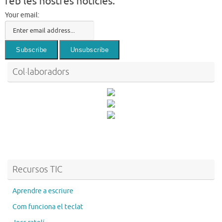
reb les nostres notícies.
Your email:
Col·laboradors
Recursos TIC
Aprendre a escriure
Com funciona el teclat