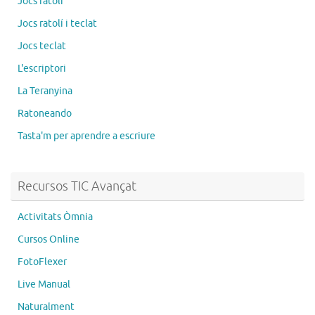
Jocs ratolí
Jocs ratolí i teclat
Jocs teclat
L'escriptori
La Teranyina
Ratoneando
Tasta'm per aprendre a escriure
Recursos TIC Avançat
Activitats Òmnia
Cursos Online
FotoFlexer
Live Manual
Naturalment