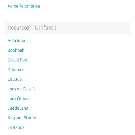
Xarxa Telemàtica
Recursos TIC Infantil
Aula Infantil
Boohbah
Cavall Fort
Dibuixos
Edu365
Jocs en Català
Jocs Òmnia
JueduLand
Kerpoof Studio
La Banda