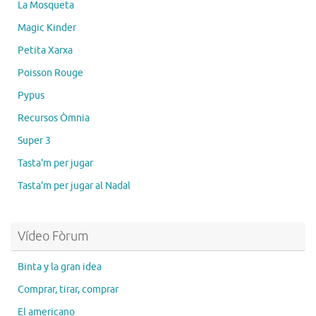
La Mosqueta
Magic Kinder
Petita Xarxa
Poisson Rouge
Pypus
Recursos Òmnia
Super 3
Tasta'm per jugar
Tasta'm per jugar al Nadal
Vídeo Fòrum
Binta y la gran idea
Comprar, tirar, comprar
El americano