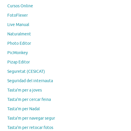
Cursos Online
FotoFlexer
Live Manual
Naturalment
Photo Editor
PicMonkey
Pizap Editor
Seguretat (CESICAT)
Seguridad del internauta
Tasta'm per a joves
Tasta'm per cercar feina
Tasta'm per Nadal
Tasta'm per navegar segur
Tasta'm per retocar fotos