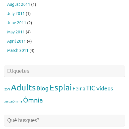
August 2011
(1)
July 2011
(1)
June 2011
(2)
May 2011
(4)
April 2011
(4)
March 2011
(4)
Etiquetes
Esplai
Adults
TIC
Blog
Vídeos
Feina
25N
Òmnia
xarxaòmnia
Què busques?