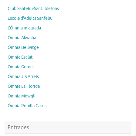
Club Sanfeliu-Sant Ildefons
Escola d'Adults Sanfeliu
L'Òmnia m'agrada
Òmnia Akwaba
Òmnia Bellvitge
Òmnia Esclat
Òmnia Gornal
Òmnia JIS Arrels
Òmnia La Florida
Òmnia Mowgli
Òmnia Pubilla Cases
Entrades