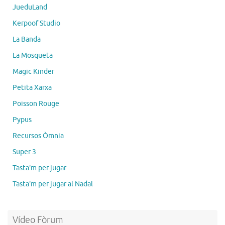
JueduLand
Kerpoof Studio
La Banda
La Mosqueta
Magic Kinder
Petita Xarxa
Poisson Rouge
Pypus
Recursos Òmnia
Super 3
Tasta'm per jugar
Tasta'm per jugar al Nadal
Vídeo Fòrum