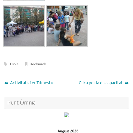
Esplai
.
Bookmark
.
Activitats 1er Trimestre
Clica per la discapacitat
Punt Òmnia
August 2026