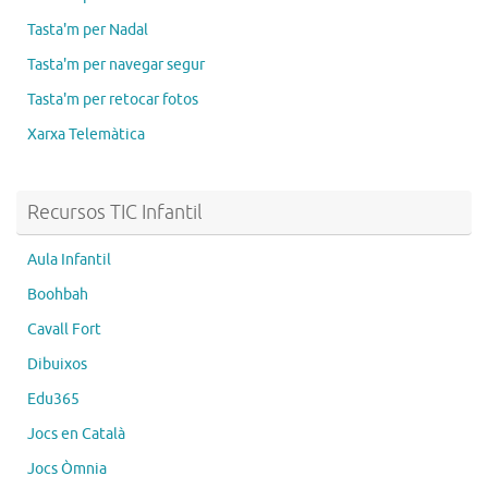
Tasta'm per Nadal
Tasta'm per navegar segur
Tasta'm per retocar fotos
Xarxa Telemàtica
Recursos TIC Infantil
Aula Infantil
Boohbah
Cavall Fort
Dibuixos
Edu365
Jocs en Català
Jocs Òmnia