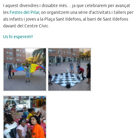
I aquest divendres i dissabte més… ja que celebrarem per avançat
les
Festes del Pilar
, on organitzem una sèrie d’activitats i tallers per
als infants i joves a la Plaça Sant Ildefons, al barri de Sant Ildefons
davant del Centre Cívic.
Us hi esperem!!