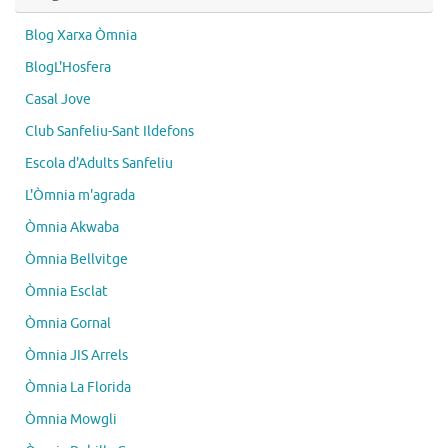
Blog Xarxa Òmnia
BlogL'Hosfera
Casal Jove
Club Sanfeliu-Sant Ildefons
Escola d'Adults Sanfeliu
L'Òmnia m'agrada
Òmnia Akwaba
Òmnia Bellvitge
Òmnia Esclat
Òmnia Gornal
Òmnia JIS Arrels
Òmnia La Florida
Òmnia Mowgli