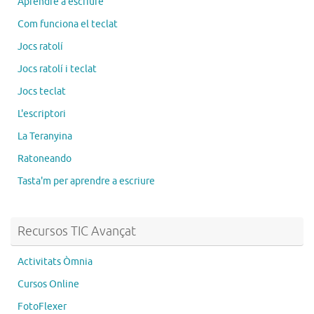
Aprendre a escriure
Com funciona el teclat
Jocs ratolí
Jocs ratolí i teclat
Jocs teclat
L'escriptori
La Teranyina
Ratoneando
Tasta'm per aprendre a escriure
Recursos TIC Avançat
Activitats Òmnia
Cursos Online
FotoFlexer