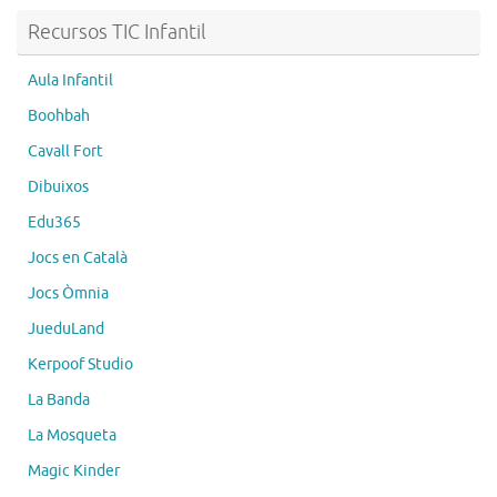
Recursos TIC Infantil
Aula Infantil
Boohbah
Cavall Fort
Dibuixos
Edu365
Jocs en Català
Jocs Òmnia
JueduLand
Kerpoof Studio
La Banda
La Mosqueta
Magic Kinder