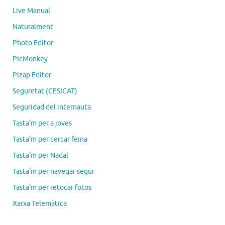
Live Manual
Naturalment
Photo Editor
PicMonkey
Pizap Editor
Seguretat (CESICAT)
Seguridad del internauta
Tasta'm per a joves
Tasta'm per cercar feina
Tasta'm per Nadal
Tasta'm per navegar segur
Tasta'm per retocar fotos
Xarxa Telemàtica