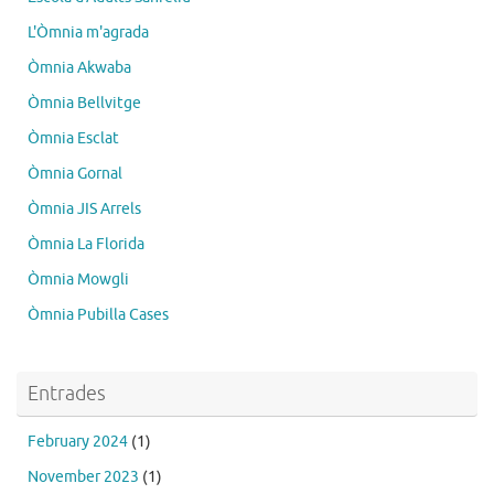
L'Òmnia m'agrada
Òmnia Akwaba
Òmnia Bellvitge
Òmnia Esclat
Òmnia Gornal
Òmnia JIS Arrels
Òmnia La Florida
Òmnia Mowgli
Òmnia Pubilla Cases
Entrades
February 2024
(1)
November 2023
(1)