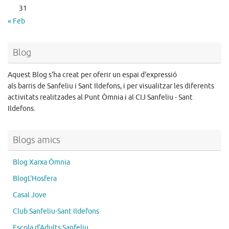
31
« Feb
Blog
Aquest Blog s'ha creat per oferir un espai d'expressió
als barris de Sanfeliu i Sant Ildefons, i per visualitzar les diferents
activitats realitzades al Punt Òmnia i al CIJ Sanfeliu - Sant
Ildefons.
Blogs amics
Blog Xarxa Òmnia
BlogL'Hosfera
Casal Jove
Club Sanfeliu-Sant Ildefons
Escola d'Adults Sanfeliu