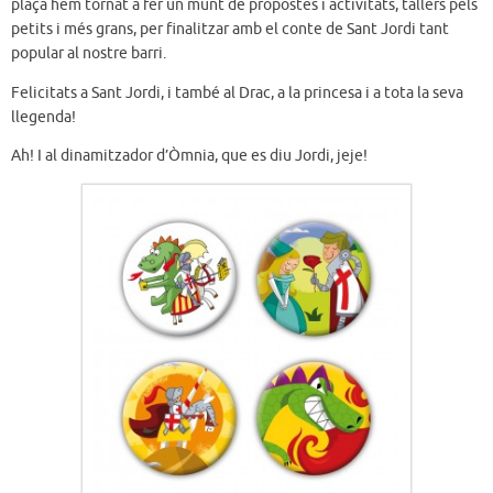
plaça hem tornat a fer un munt de propostes i activitats, tallers pels
petits i més grans, per finalitzar amb el conte de Sant Jordi tant
popular al nostre barri.
Felicitats a Sant Jordi, i també al Drac, a la princesa i a tota la seva
llegenda!
Ah! I al dinamitzador d’Òmnia, que es diu Jordi, jeje!