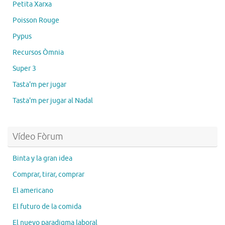
Petita Xarxa
Poisson Rouge
Pypus
Recursos Òmnia
Super 3
Tasta'm per jugar
Tasta'm per jugar al Nadal
Vídeo Fòrum
Binta y la gran idea
Comprar, tirar, comprar
El americano
El futuro de la comida
El nuevo paradigma laboral