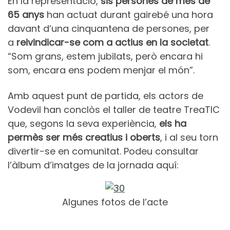
En la representació,
sis persones de més de
65 anys
han actuat durant gairebé una hora
davant d’una cinquantena de persones, per
a
reivindicar-se com a actius en la societat
.
“Som grans, estem jubilats, però encara hi
som, encara ens podem menjar el món”.
Amb aquest punt de partida, els actors de
Vodevil han conclòs el taller de teatre TreaTIC
que, segons la seva experiència,
els ha
permès ser més creatius i oberts
, i al seu torn
divertir-se en comunitat. Podeu consultar
l’àlbum d’imatges de la jornada aquí:
Algunes fotos de l’acte