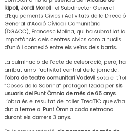
Ripoll, Jordi Morell
i el Subdirector General
d’Equipaments Cívics i Activitats de la Direcció
General d’Acció Cívica i Comunitària
(DGACC), Francesc Molina, qui ha subratllat la
importància dels centres cívics com a nuclis
d’unió i connexió entre els veïns dels barris.
La culminació de l’acte de celebració, però, ha
arribat amb l’activitat central de la jornada:
l’obra de teatre comunitari Vodevil
sota el títol
“Coses de la Sabrina” protagonitzada per
sis
usuaris del Punt Òmnia de més de 65 anys
.
L’obra és el resultat del taller TreaTIC que s’ha
dut a terme al Punt Òmnia cada setmana
durant els darrers 3 anys.