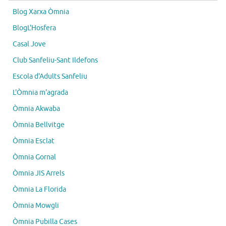
Blog Xarxa Òmnia
BlogL'Hosfera
Casal Jove
Club Sanfeliu-Sant Ildefons
Escola d'Adults Sanfeliu
L'Òmnia m'agrada
Òmnia Akwaba
Òmnia Bellvitge
Òmnia Esclat
Òmnia Gornal
Òmnia JIS Arrels
Òmnia La Florida
Òmnia Mowgli
Òmnia Pubilla Cases