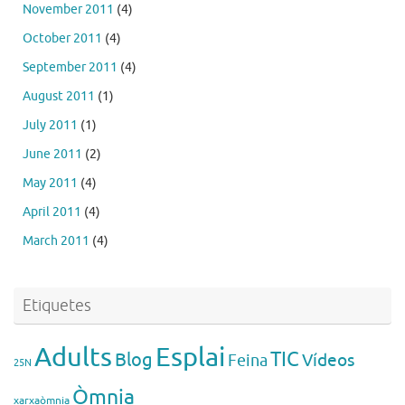
November 2011
(4)
October 2011
(4)
September 2011
(4)
August 2011
(1)
July 2011
(1)
June 2011
(2)
May 2011
(4)
April 2011
(4)
March 2011
(4)
Etiquetes
Esplai
Adults
TIC
Blog
Vídeos
Feina
25N
Òmnia
xarxaòmnia