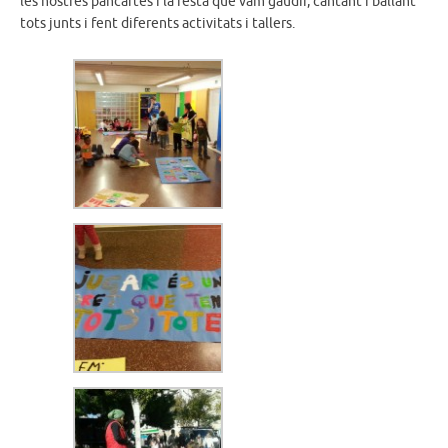
les nostres pancartes i la festa que vam gaudir, cantant i ballant
tots junts i fent diferents activitats i tallers.