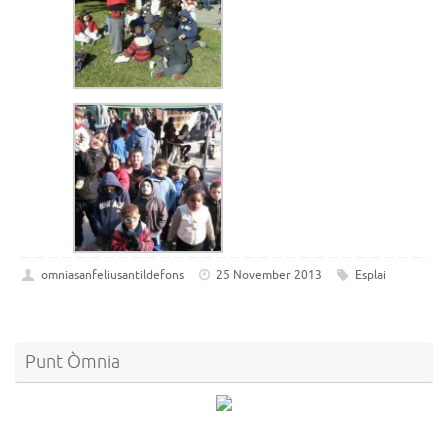
omniasanfeliusantildefons
25 November 2013
Esplai
Punt Òmnia