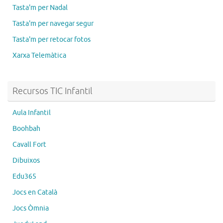
Tasta'm per Nadal
Tasta'm per navegar segur
Tasta'm per retocar fotos
Xarxa Telemàtica
Recursos TIC Infantil
Aula Infantil
Boohbah
Cavall Fort
Dibuixos
Edu365
Jocs en Català
Jocs Òmnia