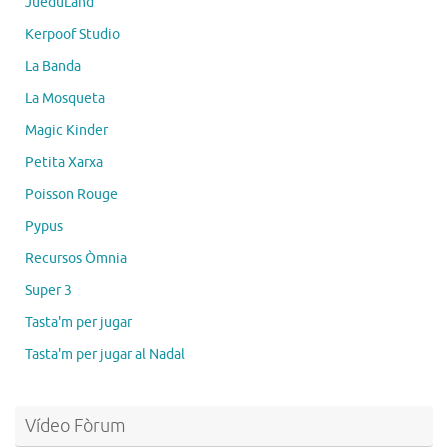
JueduLand
Kerpoof Studio
La Banda
La Mosqueta
Magic Kinder
Petita Xarxa
Poisson Rouge
Pypus
Recursos Òmnia
Super 3
Tasta'm per jugar
Tasta'm per jugar al Nadal
Vídeo Fòrum