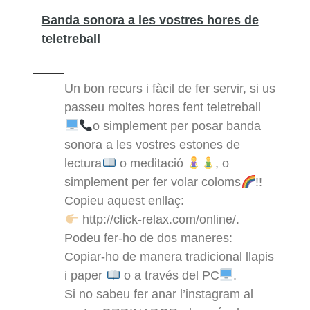
Banda sonora a les vostres hores de
teletreball
Un bon recurs i fàcil de fer servir, si us
passeu moltes hores fent teletreball
o simplement per posar banda
sonora a les vostres estones de
lectura
o meditació
, o
simplement per fer volar coloms
!!
Copieu aquest enllaç:
http://click-relax.com/online/.
Podeu fer-ho de dos maneres:
Copiar-ho de manera tradicional llapis
i paper
o a través del PC
.
Si no sabeu fer anar l’instagram al