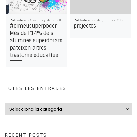
Published
29 de juny de 2020
Published
22 de juliol de 2020
#elmeusuperpoder
projectes
Més de l’14% dels
alumnes superdotats
pateixen altres
trastorns educatius
TOTES LES ENTRADES
Totes les entrades
RECENT POSTS