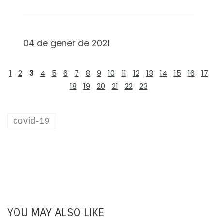
04 de gener de 2021
1
2
3
4
5
6
7
8
9
10
11
12
13
14
15
16
17
18
19
20
21
22
23
covid-19
YOU MAY ALSO LIKE