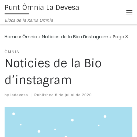
Punt Òmnia La Devesa
Skip to content
Me
Blocs de la Xarxa Òmnia
Home
»
Òmnia
»
Noticies de la Bio d’instagram
»
Page 3
ÒMNIA
Noticies de la Bio
d’instagram
by
ladevesa
|
Published
8 de juliol de 2020