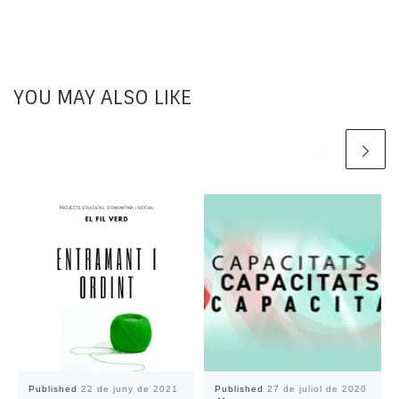
YOU MAY ALSO LIKE
Published
22 de juny de 2021
Published
27 de juliol de 2020