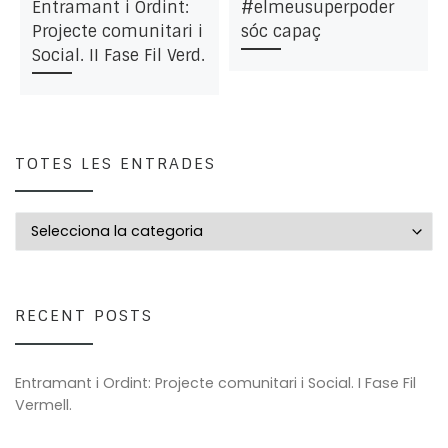
Entramant i Ordint:
#elmeusuperpoder
Projecte comunitari i
sóc capaç
Social. II Fase Fil Verd.
TOTES LES ENTRADES
Totes les entrades
RECENT POSTS
Entramant i Ordint: Projecte comunitari i Social. I Fase Fil
Vermell.