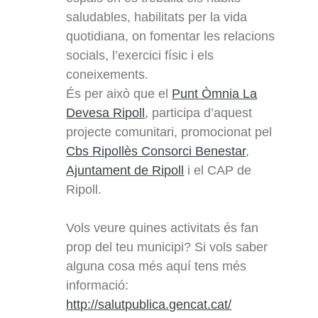
saludables, habilitats per la vida
quotidiana, on fomentar les relacions
socials, l’exercici físic i els
coneixements.
És per això que el
Punt Òmnia La
Devesa Ripoll
, participa d’aquest
projecte comunitari, promocionat pel
Cbs Ripollès Consorci Benestar
,
Ajuntament de Ripoll
i el CAP de
Ripoll.
Vols veure quines activitats és fan
prop del teu municipi? Si vols saber
alguna cosa més aquí tens més
informació:
http://salutpublica.gencat.cat/