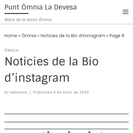
Punt Òmnia La Devesa
Skip to content
Me
Blocs de la Xarxa Òmnia
Home
»
Òmnia
»
Noticies de la Bio d’instagram
»
Page 6
ÒMNIA
Noticies de la Bio
d’instagram
by
ladevesa
|
Published
8 de juliol de 2020