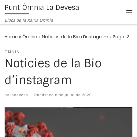
Punt Òmnia La Devesa
Skip to content
Me
Blocs de la Xarxa Òmnia
Home
»
Òmnia
»
Noticies de la Bio d’instagram
»
Page 12
ÒMNIA
Noticies de la Bio
d’instagram
by
ladevesa
|
Published
8 de juliol de 2020