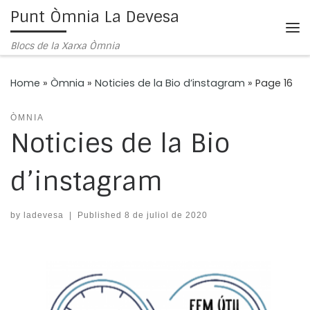
Punt Òmnia La Devesa
Skip to content
Me
Blocs de la Xarxa Òmnia
Home
»
Òmnia
»
Noticies de la Bio d’instagram
»
Page 16
ÒMNIA
Noticies de la Bio
d’instagram
by
ladevesa
|
Published
8 de juliol de 2020